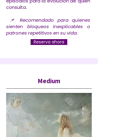
episodios para la evolución de quien
consulta.
📌 Recomendado para quienes
sienten bloqueos inexplicables o
patrones repetitivos en su vida.
Reserva ahora
Medium