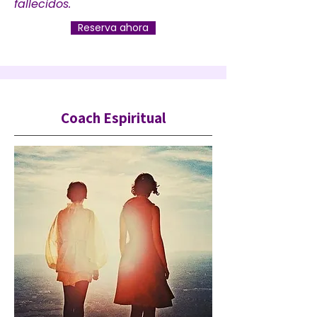
fallecidos.
Reserva ahora
Coach Espiritual