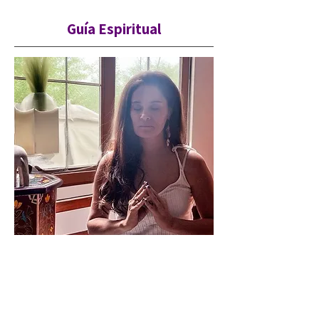
Guía Espiritual
Esta sanación captura y amplificar
la energía cósmica. Su estructura
ayuda equilibrar y armonizar el