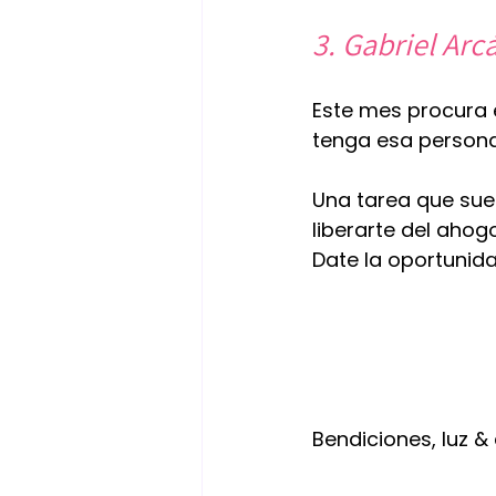
3. Gabriel Arcá
Este mes procura e
tenga esa persona 
Una tarea que suena
liberarte del ahogo
Date la oportunid
Bendiciones, luz 