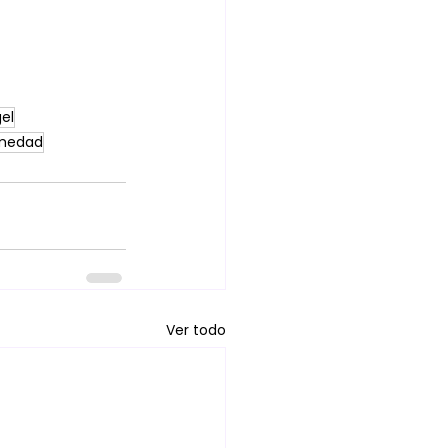
el
rmedad
Ver todo