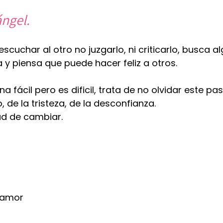
ngel. 
scuchar al otro no juzgarlo, ni criticarlo, busca 
y piensa que puede hacer feliz a otros. 
 fácil pero es dificil, trata de no olvidar este pa
, de la tristeza, de la desconfianza. 
ad de cambiar. 
& amor