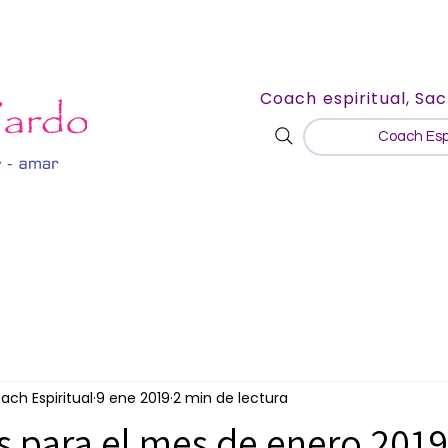
Coach espiritual, Sac
Coach Espi
ach Espiritual
9 ene 2019
2 min de lectura
s para el mes de enero 2019