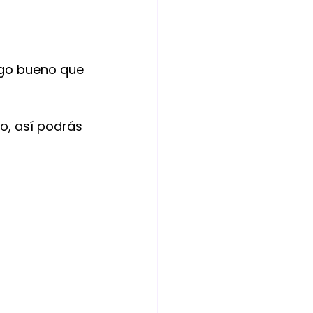
algo bueno que 
so, así podrás 