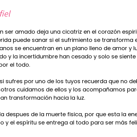
iel
 ser amado deja una cicatriz en el corazón espirit
rida puede sanar si el sufrimiento se transforma 
anos se encuentran en un plano lleno de amor y lu
edo y la incertidumbre han cesado y solo se siente 
por el todo.  
si sufres por uno de los tuyos recuerda que no d
sotros cuidamos de ellos y los acompañamos par
n transformación hacia la luz. 
da despues de la muerte fisica, por que esta la en
 y el espíritu se entrega al todo para ser más feliz