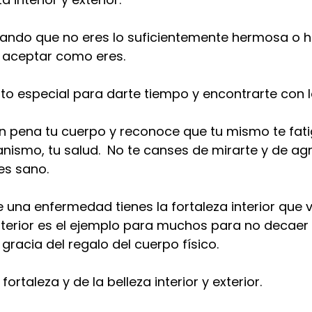
ando que no eres lo suficientemente hermosa o 
e aceptar como eres. 
 especial para darte tiempo y encontrarte con 
sin pena tu cuerpo y reconoce que tu mismo te fat
nismo, tu salud.  No te canses de mirarte y de ag
es sano.
de una enfermedad tienes la fortaleza interior que 
 interior es el ejemplo para muchos para no decaer s
gracia del regalo del cuerpo físico.  
 fortaleza y de la belleza interior y exterior. 