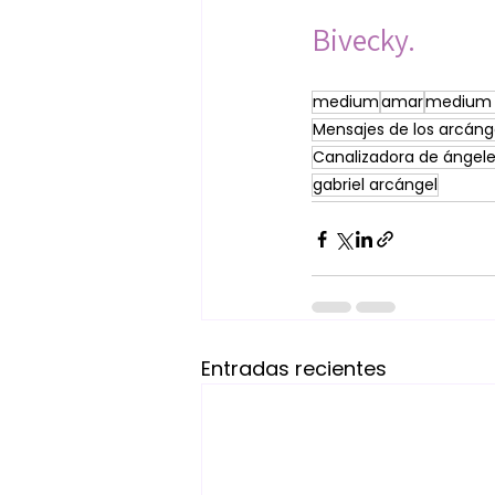
Bivecky.
medium
amar
medium 
Mensajes de los arcáng
Canalizadora de ángel
gabriel arcángel
Entradas recientes