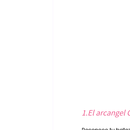
1.El arcangel
Reconoce tu belleza