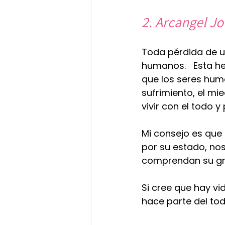
2. Arcangel Jof
Toda pérdida de un
humanos.   Esta he
que los seres hum
sufrimiento, el mi
vivir con el todo y 
Mi consejo es que 
por su estado, no
comprendan su gra
Si cree que hay vi
hace parte del todo