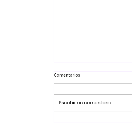
Comentarios
Escribir un comentario...
Bendiciones infinitas!