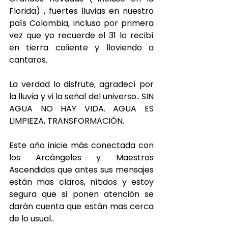
Florida) , fuertes lluvias en nuestro 
país Colombia, incluso por primera 
vez que yo recuerde el 31 lo recibí 
en tierra caliente y lloviendo a 
cantaros. 
La verdad lo disfrute, agradecí por 
la lluvia y vi la señal del universo.. SIN 
AGUA NO HAY VIDA. AGUA ES 
LIMPIEZA, TRANSFORMACIÓN. 
Este año inicie más conectada con 
los Arcángeles y Maestros 
Ascendidos que antes sus mensajes 
están mas claros, nítidos y estoy 
segura que si ponen atención se 
darán cuenta que están mas cerca 
de lo usual..