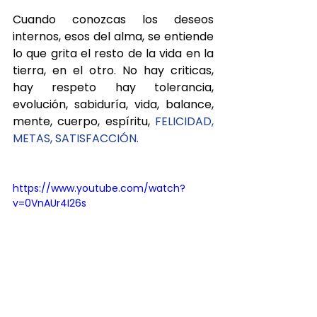
Cuando conozcas los deseos 
internos, esos del alma, se entiende 
lo que grita el resto de la vida en la 
tierra, en el otro. No hay criticas, 
hay respeto hay tolerancia, 
evolución, sabiduría, vida, balance, 
mente, cuerpo, espíritu, 
FELICIDAD, 
METAS, SATISFACCIÓN.
https://www.youtube.com/watch?
v=0VnAUr4I26s