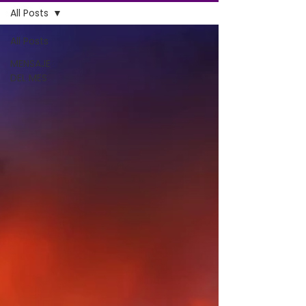
All Posts
All Posts
MENSAJE
DEL MES