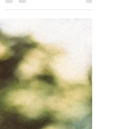
mensaje del mes de Abril pensé que había
subido sin ningún inconveniente. Pero más
vale...