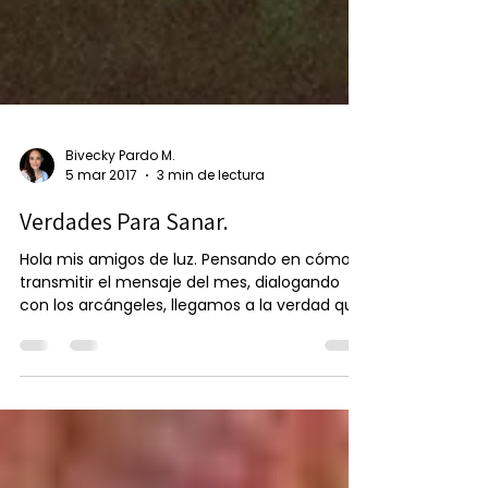
Bivecky Pardo M.
5 mar 2017
3 min de lectura
Verdades Para Sanar.
Hola mis amigos de luz. Pensando en cómo
transmitir el mensaje del mes, dialogando
con los arcángeles, llegamos a la verdad que
lo más...