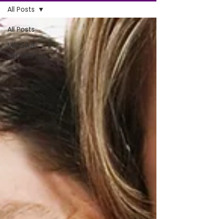
All Posts
All Posts
MENSAJE
DEL MES