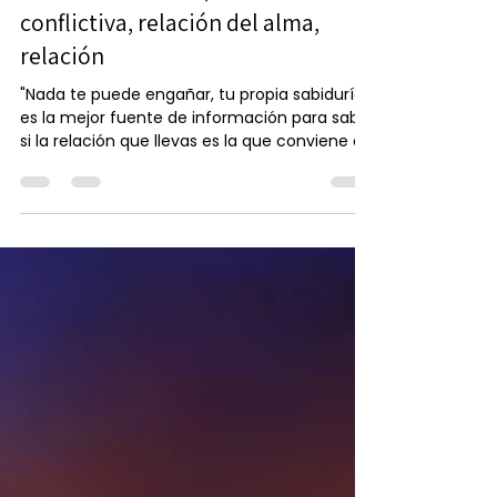
3 may 2017
4 min de lectura
¿Qué clase de pareja tienes tu?
Relación amorosa, relación
conflictiva, relación del alma,
relación
"Nada te puede engañar, tu propia sabiduría
es la mejor fuente de información para saber
si la relación que llevas es la que conviene a...