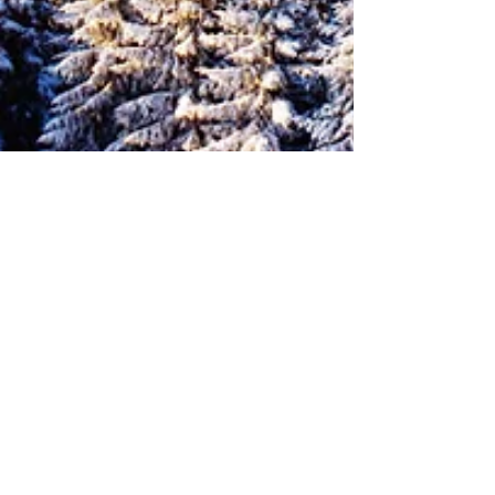
Bivecky Pardo, Coach Espiritual
19 abr 2017
3 min de lectura
Abril! inicio de las tres Fiestas de